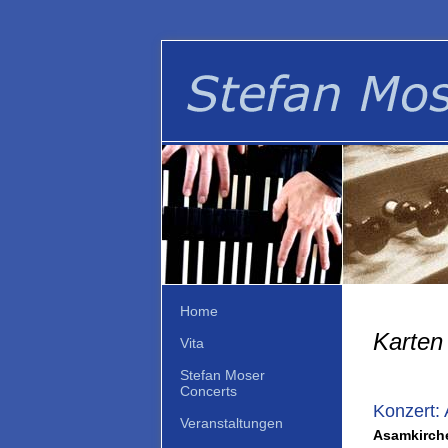
Home
Karten 
Vita
Stefan Moser
Concerts
Konzert:
Veranstaltungen
Asamkirche